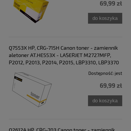
69,99 zł
do koszyka
Q7553X HP, CRG-715H Canon toner - zamiennik
aletoner AT.HE553X - LASERJET M2727MFP,
P2012, P2013, P2014, P2015, LBP3310, LBP3370
Dostępność:
jest
69,99 zł
do koszyka
Q2612A HP, CRG-703 Canon toner - zamiennik