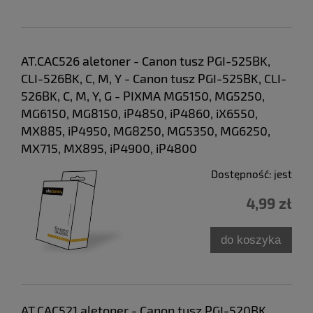
AT.CAC526 aletoner - Canon tusz PGI-525BK,
CLI-526BK, C, M, Y - Canon tusz PGI-525BK, CLI-
526BK, C, M, Y, G - PIXMA MG5150, MG5250,
MG6150, MG8150, iP4850, iP4860, iX6550,
MX885, iP4950, MG8250, MG5350, MG6250,
MX715, MX895, iP4900, iP4800
Dostępność:
jest
4,99 zł
do koszyka
AT.CAC521 aletoner - Canon tusz PGI-520BK,