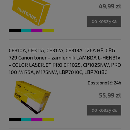
49,99 zł
do koszyka
CE310A, CE311A, CE312A, CE313A, 126A HP, CRG-
729 Canon toner - zamiennik LAMBDA L-HEN31x
- COLOR LASERJET PRO CP1025, CP1025NW, PRO
100 M175A, M175NW, LBP7010C, LBP7018C
Dostępność:
24h
55,99 zł
do koszyka