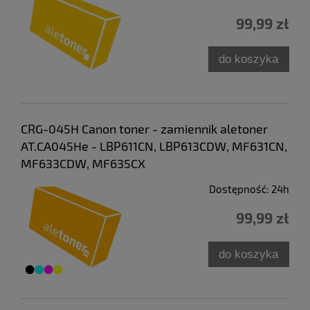
99,99 zł
do koszyka
CRG-045H Canon toner - zamiennik aletoner
AT.CA045He - LBP611CN, LBP613CDW, MF631CN,
MF633CDW, MF635CX
Dostępność:
24h
99,99 zł
do koszyka