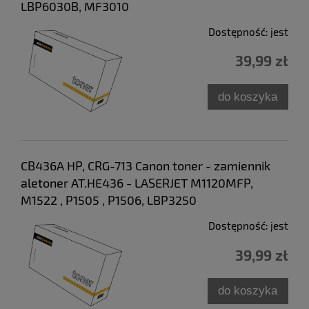
LBP6030B, MF3010
Dostępność:
jest
39,99 zł
do koszyka
CB436A HP, CRG-713 Canon toner - zamiennik
aletoner AT.HE436 - LASERJET M1120MFP,
M1522 , P1505 , P1506, LBP3250
Dostępność:
jest
39,99 zł
do koszyka