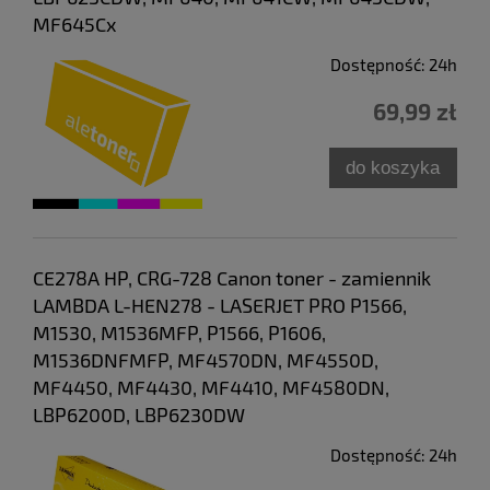
MF645Cx
Dostępność:
24h
69,99 zł
do koszyka
CE278A HP, CRG-728 Canon toner - zamiennik
LAMBDA L-HEN278 - LASERJET PRO P1566,
M1530, M1536MFP, P1566, P1606,
M1536DNFMFP, MF4570DN, MF4550D,
MF4450, MF4430, MF4410, MF4580DN,
LBP6200D, LBP6230DW
Dostępność:
24h