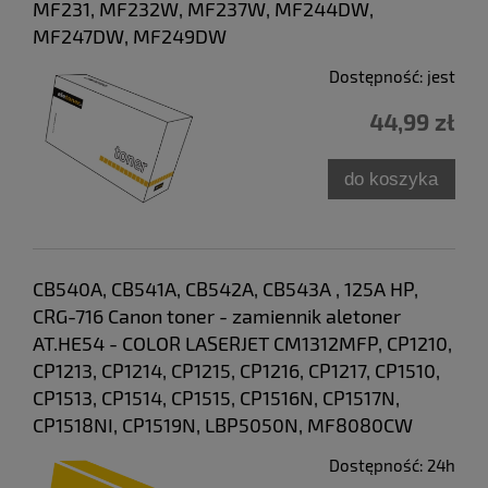
MF231, MF232W, MF237W, MF244DW,
MF247DW, MF249DW
Dostępność:
jest
44,99 zł
do koszyka
CB540A, CB541A, CB542A, CB543A , 125A HP,
CRG-716 Canon toner - zamiennik aletoner
AT.HE54 - COLOR LASERJET CM1312MFP, CP1210,
CP1213, CP1214, CP1215, CP1216, CP1217, CP1510,
CP1513, CP1514, CP1515, CP1516N, CP1517N,
CP1518NI, CP1519N, LBP5050N, MF8080CW
Dostępność:
24h