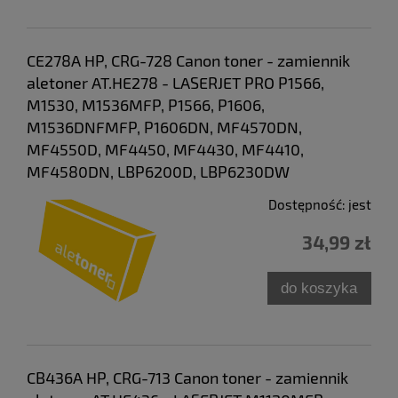
CE278A HP, CRG-728 Canon toner - zamiennik
aletoner AT.HE278 - LASERJET PRO P1566,
M1530, M1536MFP, P1566, P1606,
M1536DNFMFP, P1606DN, MF4570DN,
MF4550D, MF4450, MF4430, MF4410,
MF4580DN, LBP6200D, LBP6230DW
Dostępność:
jest
34,99 zł
do koszyka
CB436A HP, CRG-713 Canon toner - zamiennik