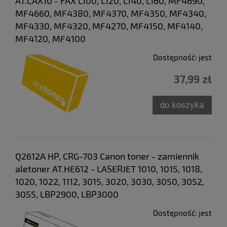
AT.CAX10 - FAX L100, L120, L140, L160, MF4690,
MF4660, MF4380, MF4370, MF4350, MF4340,
MF4330, MF4320, MF4270, MF4150, MF4140,
MF4120, MF4100
Dostępność:
jest
37,99 zł
do koszyka
Q2612A HP, CRG-703 Canon toner - zamiennik
aletoner AT.HE612 - LASERJET 1010, 1015, 1018,
1020, 1022, 1112, 3015, 3020, 3030, 3050, 3052,
3055, LBP2900, LBP3000
Dostępność:
jest