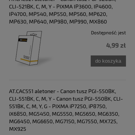
CLI-521BK, C, M, Y - PIXMA IP3600, IP4600,
IP4700, MP540, MP550, MP560, MP620,
MP630, MP640, MP980, MP990, MX860
Dostępność:
jest
4,99 zł
do koszyka
AT.CAC551 aletoner - Canon tusz PGI-550BK,
CLI-551BK, C, M, Y - Canon tusz PGI-550BK, CLI-
551BK, C, M, Y, G - PIXMA iP7250, iP8750,
iX6850, MG5450, MG5550, MG5650, MG6350,
MG6450, MG6650, MG7150, MG7550, MX725,
MX925