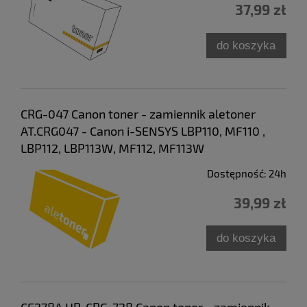
37,99 zł
do koszyka
CRG-047 Canon toner - zamiennik aletoner
AT.CRG047 - Canon i-SENSYS LBP110, MF110 ,
LBP112, LBP113W, MF112, MF113W
Dostępność:
24h
39,99 zł
do koszyka