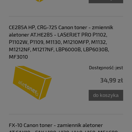
CE285A HP, CRG-725 Canon toner - zmiennik
aletoner AT.HE285 - LASERJET PRO P1102,
P1102W, P1109, M1130, M1210MFP, M1132,
M1212NF, M1217NF, LBP6000B, LBP6030B,
MF3010
Dostępność:
jest
34,99 zł
do koszyka
FX-10 Canon toner - zamiennik aletoner