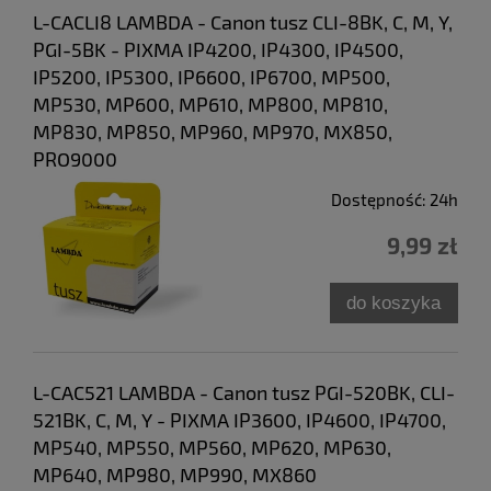
L-CACLI8 LAMBDA - Canon tusz CLI-8BK, C, M, Y,
PGI-5BK - PIXMA IP4200, IP4300, IP4500,
IP5200, IP5300, IP6600, IP6700, MP500,
MP530, MP600, MP610, MP800, MP810,
MP830, MP850, MP960, MP970, MX850,
PRO9000
Dostępność:
24h
9,99 zł
do koszyka
L-CAC521 LAMBDA - Canon tusz PGI-520BK, CLI-
521BK, C, M, Y - PIXMA IP3600, IP4600, IP4700,
MP540, MP550, MP560, MP620, MP630,
MP640, MP980, MP990, MX860