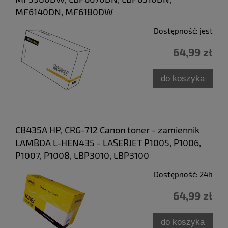
MF6140DN, MF6180DW
Dostępność:
jest
64,99 zł
do koszyka
CB435A HP, CRG-712 Canon toner - zamiennik
LAMBDA L-HEN435 - LASERJET P1005, P1006,
P1007, P1008, LBP3010, LBP3100
Dostępność:
24h
64,99 zł
do koszyka