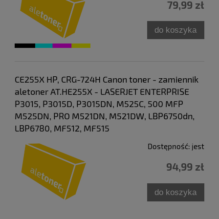
79,99 zł
do koszyka
CE255X HP, CRG-724H Canon toner - zamiennik
aletoner AT.HE255X - LASERJET ENTERPRISE
P3015, P3015D, P3015DN, M525C, 500 MFP
M525DN, PRO M521DN, M521DW, LBP6750dn,
LBP6780, MF512, MF515
Dostępność:
jest
94,99 zł
do koszyka