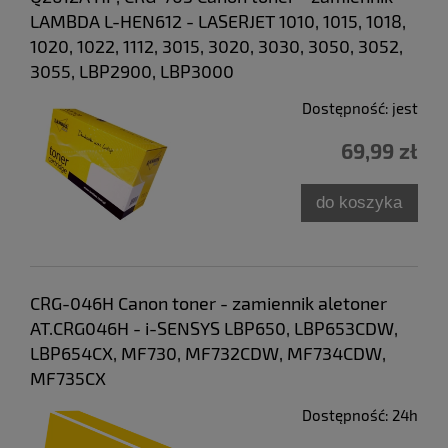
LAMBDA L-HEN612 - LASERJET 1010, 1015, 1018,
1020, 1022, 1112, 3015, 3020, 3030, 3050, 3052,
3055, LBP2900, LBP3000
Dostępność:
jest
69,99 zł
do koszyka
CRG-046H Canon toner - zamiennik aletoner
AT.CRG046H - i-SENSYS LBP650, LBP653CDW,
LBP654CX, MF730, MF732CDW, MF734CDW,
MF735CX
Dostępność:
24h