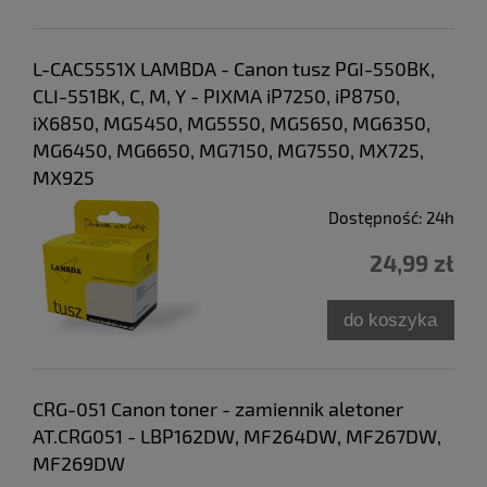
L-CAC5551X LAMBDA - Canon tusz PGI-550BK,
CLI-551BK, C, M, Y - PIXMA iP7250, iP8750,
iX6850, MG5450, MG5550, MG5650, MG6350,
MG6450, MG6650, MG7150, MG7550, MX725,
MX925
Dostępność:
24h
24,99 zł
do koszyka
CRG-051 Canon toner - zamiennik aletoner
AT.CRG051 - LBP162DW, MF264DW, MF267DW,
MF269DW