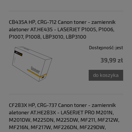
CB435A HP, CRG-712 Canon toner - zamiennik
aletoner AT.HE435 - LASERJET P1005, P1006,
P1007, P1008, LBP3010, LBP3100
Dostępność:
jest
39,99 zł
do koszyka
CF283X HP, CRG-737 Canon toner - zamiennik
aletoner AT.HE283X - LASERJET PRO M201N,
M201DW, M225DN, M225DW, MF211, MF212W,
MF216N, MF217W, MF226DN, MF229DW,