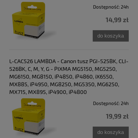
Dostępność:
24h
14,99 zł
do koszyka
L-CAC526 LAMBDA - Canon tusz PGI-525BK, CLI-
526BK, C, M, Y, G - PIXMA MG5150, MG5250,
MG6150, MG8150, iP4850, iP4860, iX6550,
MX885, iP4950, MG8250, MG5350, MG6250,
MX715, MX895, iP4900, iP4800
Dostępność:
24h
19,99 zł
do koszyka