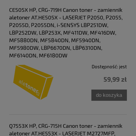
CE505X HP, CRG-719H Canon toner - zamiennik
aletoner AT.HE505X - LASERJET P2050, P2055,
P2055D, P2055DN, i-SENSYS LBP251DW,
LBP252DW, LBP253X, MF411DW, MF416DW,
MF5880DN, MF5840DN, MF5940DN,
MF5980DW, LBP6670DN, LBP6310DN,
MF6140DN, MF6180DW
Dostępność:
jest
59,99 zł
do koszyka
Q7553X HP, CRG-715H Canon toner - zamiennik
aletoner AT.HE553X - LASERJET M2727MFP,