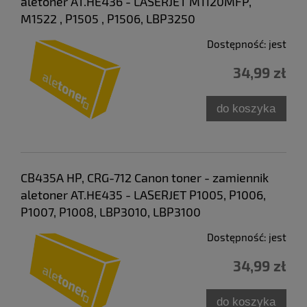
aletoner AT.HE436 - LASERJET M1120MFP,
M1522 , P1505 , P1506, LBP3250
Dostępność:
jest
34,99 zł
do koszyka
CB435A HP, CRG-712 Canon toner - zamiennik
aletoner AT.HE435 - LASERJET P1005, P1006,
P1007, P1008, LBP3010, LBP3100
Dostępność:
jest
34,99 zł
do koszyka