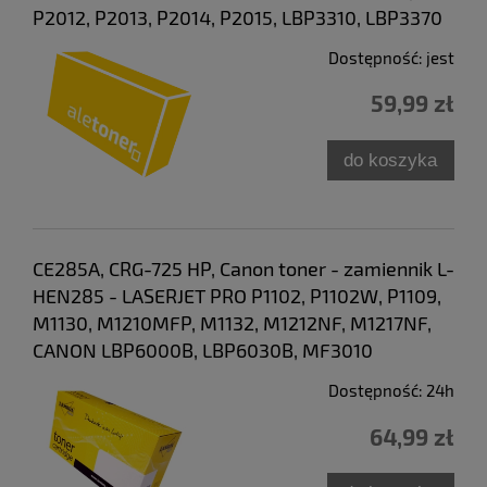
P2012, P2013, P2014, P2015, LBP3310, LBP3370
Dostępność:
jest
59,99 zł
do koszyka
CE285A, CRG-725 HP, Canon toner - zamiennik L-
HEN285 - LASERJET PRO P1102, P1102W, P1109,
M1130, M1210MFP, M1132, M1212NF, M1217NF,
CANON LBP6000B, LBP6030B, MF3010
Dostępność:
24h
64,99 zł