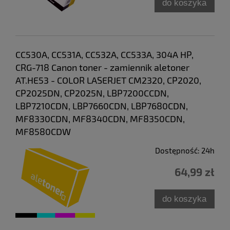
do koszyka
CC530A, CC531A, CC532A, CC533A, 304A HP,
CRG-718 Canon toner - zamiennik aletoner
AT.HE53 - COLOR LASERJET CM2320, CP2020,
CP2025DN, CP2025N, LBP7200CCDN,
LBP7210CDN, LBP7660CDN, LBP7680CDN,
MF8330CDN, MF8340CDN, MF8350CDN,
MF8580CDW
Dostępność:
24h
64,99 zł
do koszyka